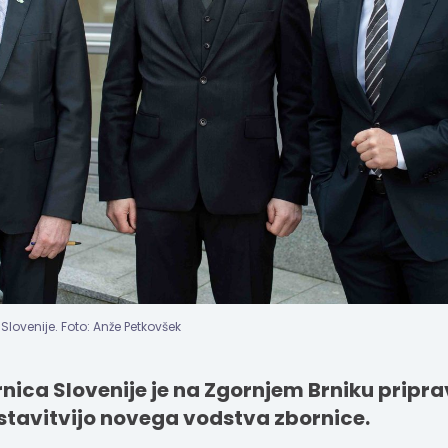
Slovenije. Foto: Anže Petkovšek
nica Slovenije je na Zgornjem Brniku pripra
stavitvijo novega vodstva zbornice.