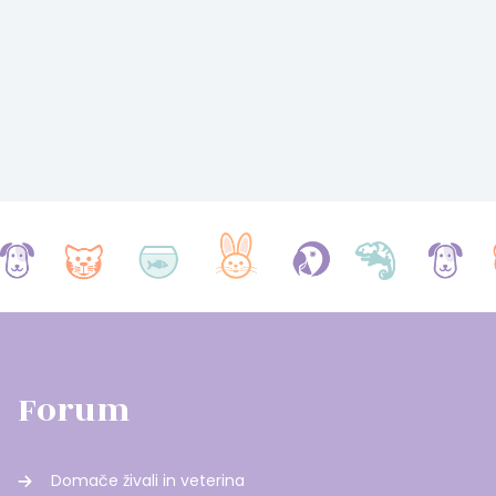
Forum
Domače živali in veterina