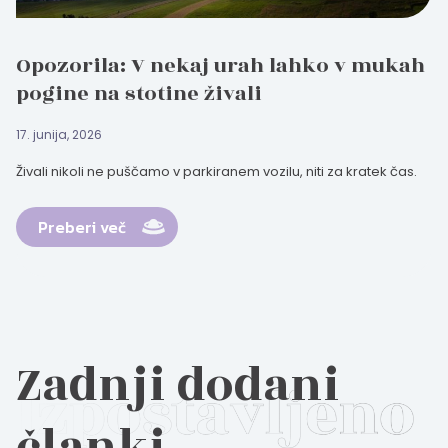
Opozorila: V nekaj urah lahko v mukah
pogine na stotine živali
17. junija, 2026
Živali nikoli ne puščamo v parkiranem vozilu, niti za kratek čas.
Preberi več
Zadnji dodani
članki