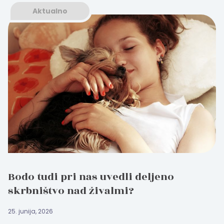
Aktualno
Bodo tudi pri nas uvedli deljeno
skrbništvo nad živalmi?
25. junija, 2026