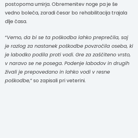
postopoma umirja. Obremenitev noge pa je še
vedno boleča, zaradi česar bo rehabilitacija trajala
dlje časa.
“
Vemo, da bi se ta poškodba lahko preprečila, saj
je razlog za nastanek poškodbe povzročila oseba, ki
je labodko podila proti vodi. Gre za zaščiteno vrsto,
v naravo se ne posega. Podenje labodov in drugih
živali je prepovedano in lahko vodi v resne
poškodbe,
” so zapisali pri veterini.