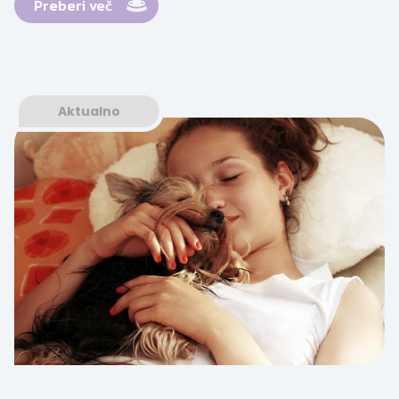
Preberi več
Aktualno