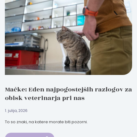
Mačke: Eden najpogostejših razlogov za
obisk veterinarja pri nas
1. julija, 2026
To so znaki, na katere morate biti pozorni.