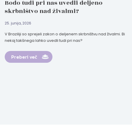
Bodo tudi pri nas uvedli deljeno
skrbništvo nad živalmi?
25. junija, 2026
V Braziliji so sprejeli zakon o deljenem skrbništvu nad živalmi. Bi
nekaj takšnega lahko uvedli tudi pri nas?
Preberi več