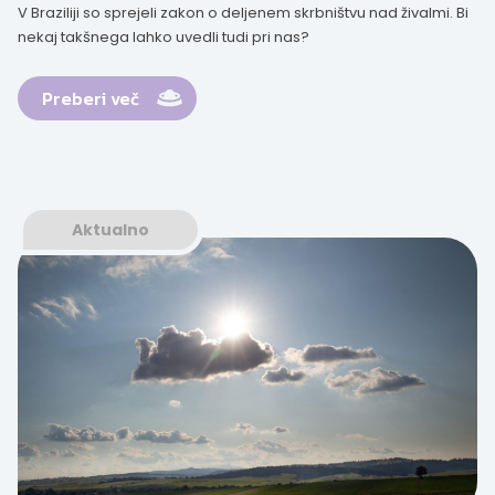
V Braziliji so sprejeli zakon o deljenem skrbništvu nad živalmi. Bi
nekaj takšnega lahko uvedli tudi pri nas?
Preberi več
Aktualno