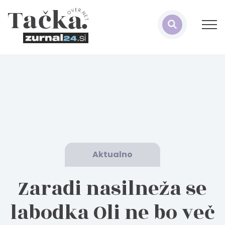
Aktualno
Zaradi nasilneža se
labodka Oli ne bo več