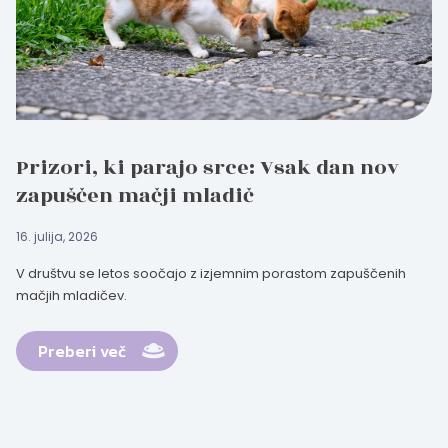
Prizori, ki parajo srce: Vsak dan nov
zapuščen mačji mladič
16. julija, 2026
V društvu se letos soočajo z izjemnim porastom zapuščenih
mačjih mladičev.
Preberi več