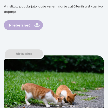
V Institutu poudarjajo, da je vznemirjanje zaščitenih vrst kaznivo
dejanje.
Preberi več
Aktualno