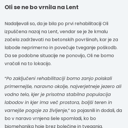
Oli se ne bo vrnila na Lent
Nadaljevali so, da je bila po prvi rehabilitaciji Oli
izpuščena nazaj na Lent, vendar se je že kmalu
začela zadrževati na betonskih površinah, kar je za
labode neprimerno in povečuje tveganje poškodb.
Da se podobne situacije ne ponovijo, Oli ne bomo
vračali na to lokacijo.
“
Po zaključeni rehabilitaciji bomo zanjo poiskali
primernejše, naravno okolje, najverjetneje jezero ali
vodno telo, kjer je prisotna stabilna populacija
labodov in kjer ima več prostora, boljši teren in
varnejše pogoje za življenje
,” so pojasnili in dodali, da
bo v naravo vrnjena šele spomladi, ko bo
biomehanika hoje brez bolečine in tveganja.