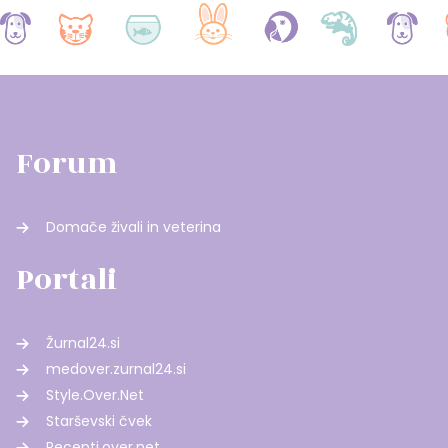
Forum
Domače živali in veterina
Portali
Žurnal24.si
medover.zurnal24.si
Style.Over.Net
Starševski čvek
Recepti.over.net