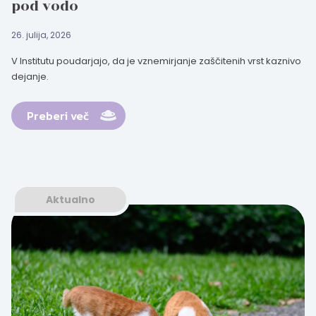
pod vodo
26. julija, 2026
V Institutu poudarjajo, da je vznemirjanje zaščitenih vrst kaznivo
dejanje.
Preberi več
Aktualno