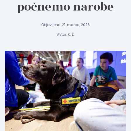
počnemo narobe
Objavljeno: 21. marca, 2026
Avtor: K. Ž.