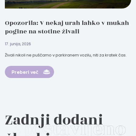
Opozorila: V nekaj urah lahko v mukah
pogine na stotine živali
17. junija, 2026
Živali nikoli ne puščamo v parkiranem vozilu, niti za kratek čas.
Preberi več
Zadnji dodani