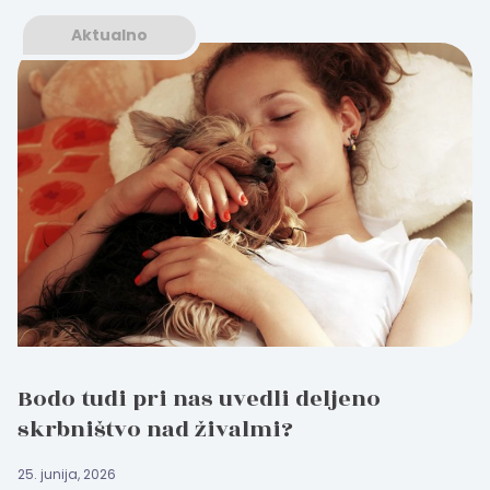
Aktualno
Bodo tudi pri nas uvedli deljeno
skrbništvo nad živalmi?
25. junija, 2026