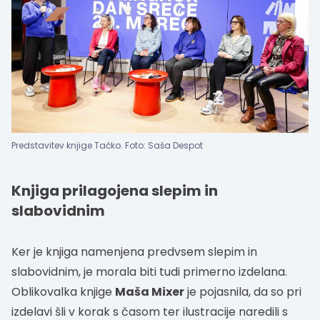
Predstavitev knjige Tačko. Foto: Saša Despot
Knjiga prilagojena slepim in
slabovidnim
Ker je knjiga namenjena predvsem slepim in
slabovidnim, je morala biti tudi primerno izdelana.
Oblikovalka knjige
Maša Mixer
je pojasnila, da so pri
izdelavi šli v korak s časom ter ilustracije naredili s