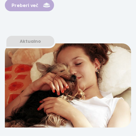
Preberi več
Aktualno