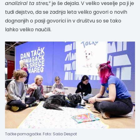
analiziral ta stres,
” je še dejala. V veliko veselje pa ji je
tudi dejstvo, da se zadnja leta veliko govori o novih
dognanjih o pasji govorici in v društvu so se tako
lahko veliko naučili.
Tačke pomagačke. Foto: Saša Despot