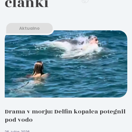
članki
Aktualno
Drama v morju: Delfin kopalca potegnil
pod vodo
26. julija, 2026