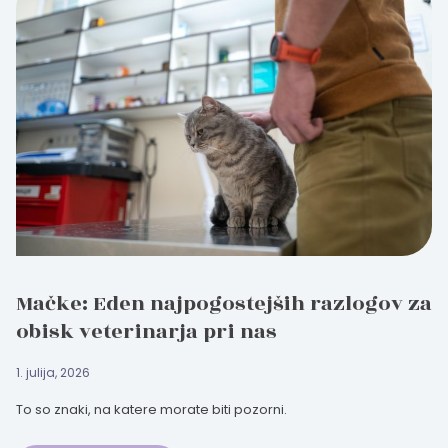
Mačke: Eden najpogostejših razlogov za
obisk veterinarja pri nas
1. julija, 2026
To so znaki, na katere morate biti pozorni.