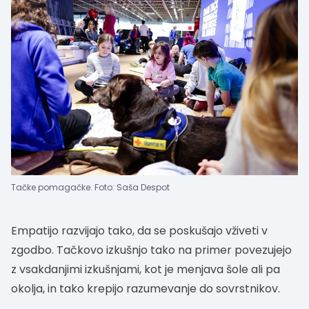
Tačke pomagačke. Foto: Saša Despot
Empatijo razvijajo tako, da se poskušajo vživeti v
zgodbo. Tačkovo izkušnjo tako na primer povezujejo
z vsakdanjimi izkušnjami, kot je menjava šole ali pa
okolja, in tako krepijo razumevanje do sovrstnikov.