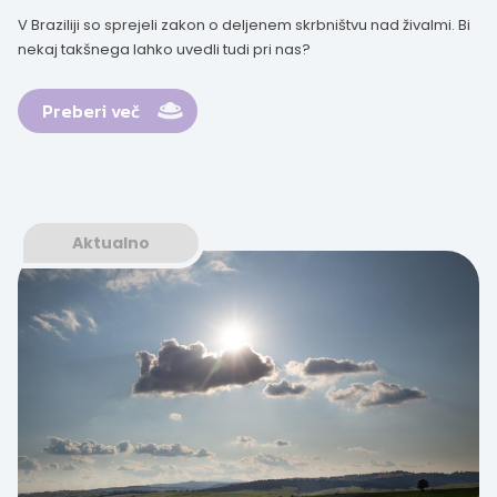
V Braziliji so sprejeli zakon o deljenem skrbništvu nad živalmi. Bi
nekaj takšnega lahko uvedli tudi pri nas?
Preberi več
Aktualno