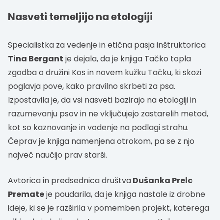
Nasveti temeljijo na etologiji
Specialistka za vedenje in etična pasja inštruktorica
Tina Bergant
je dejala, da je knjiga Tačko topla
zgodba o družini Kos in novem kužku Tačku, ki skozi
poglavja pove, kako pravilno skrbeti za psa.
Izpostavila je, da vsi nasveti bazirajo na etologiji in
razumevanju psov in ne vključujejo zastarelih metod,
kot so kaznovanje in vodenje na podlagi strahu.
Čeprav je knjiga namenjena otrokom, pa se z njo
največ naučijo prav starši.
Avtorica in predsednica društva
Dušanka Prelc
Premate
je poudarila, da je knjiga nastale iz drobne
ideje, ki se je razširila v pomemben projekt, katerega