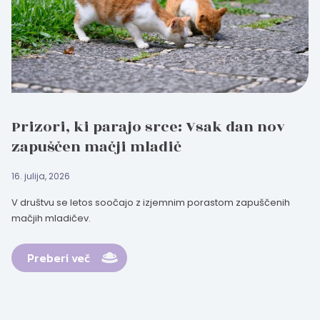
Prizori, ki parajo srce: Vsak dan nov
zapuščen mačji mladič
16. julija, 2026
V društvu se letos soočajo z izjemnim porastom zapuščenih
mačjih mladičev.
Preberi več