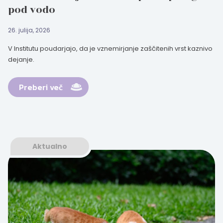
pod vodo
26. julija, 2026
V Institutu poudarjajo, da je vznemirjanje zaščitenih vrst kaznivo
dejanje.
Preberi več
Aktualno