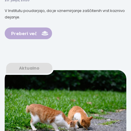
V Institutu poudarjajo, da je vznemirjanje zaščitenih vrst kaznivo
dejanje.
Preberi več
Aktualno