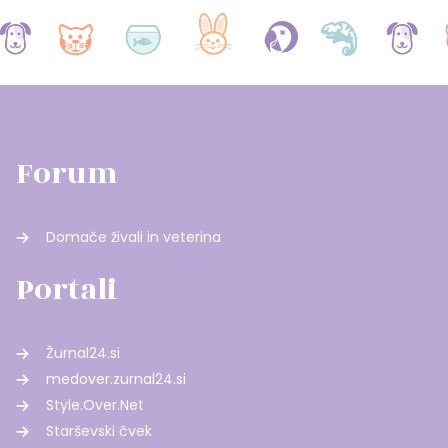
Forum
Domače živali in veterina
Portali
Žurnal24.si
medover.zurnal24.si
Style.Over.Net
Starševski čvek