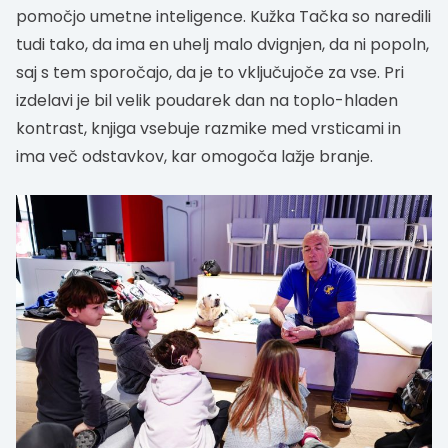
pomočjo umetne inteligence. Kužka Tačka so naredili
tudi tako, da ima en uhelj malo dvignjen, da ni popoln,
saj s tem sporočajo, da je to vključujoče za vse. Pri
izdelavi je bil velik poudarek dan na toplo-hladen
kontrast, knjiga vsebuje razmike med vrsticami in
ima več odstavkov, kar omogoča lažje branje.