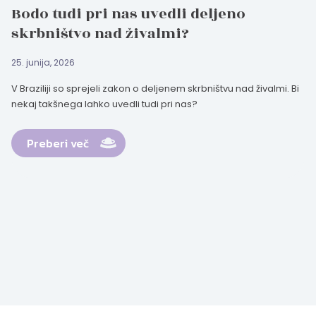
Bodo tudi pri nas uvedli deljeno
skrbništvo nad živalmi?
25. junija, 2026
V Braziliji so sprejeli zakon o deljenem skrbništvu nad živalmi. Bi
nekaj takšnega lahko uvedli tudi pri nas?
Preberi več