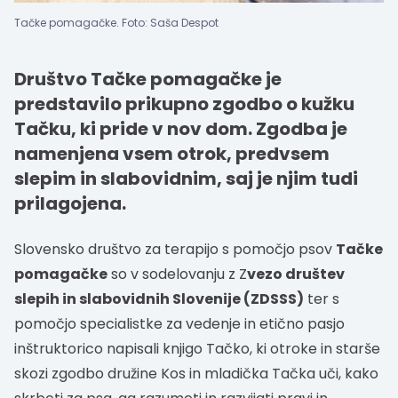
Tačke pomagačke. Foto: Saša Despot
Društvo Tačke pomagačke je
predstavilo prikupno zgodbo o kužku
Tačku, ki pride v nov dom. Zgodba je
namenjena vsem otrok, predvsem
slepim in slabovidnim, saj je njim tudi
prilagojena.
Slovensko društvo za terapijo s pomočjo psov
Tačke
pomagačke
so v sodelovanju z Z
vezo društev
slepih in slabovidnih Slovenije (ZDSSS)
ter s
pomočjo specialistke za vedenje in etično pasjo
inštruktorico napisali knjigo Tačko, ki otroke in starše
skozi zgodbo družine Kos in mladička Tačka uči, kako