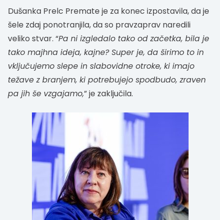
Dušanka Prelc Premate je za konec izpostavila, da je
šele zdaj ponotranjila, da so pravzaprav naredili
veliko stvar. “
Pa ni izgledalo tako od začetka, bila je
tako majhna ideja, kajne? Super je, da širimo to in
vključujemo slepe in slabovidne otroke, ki imajo
težave z branjem, ki potrebujejo spodbudo, zraven
pa jih še vzgajamo,
” je zaključila.