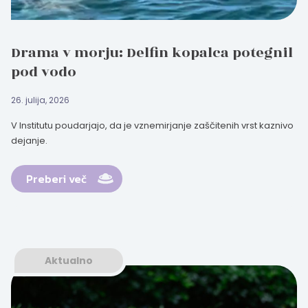
Drama v morju: Delfin kopalca potegnil
pod vodo
26. julija, 2026
V Institutu poudarjajo, da je vznemirjanje zaščitenih vrst kaznivo
dejanje.
Preberi več
Aktualno