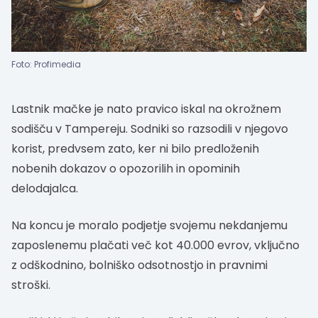
Foto: Profimedia
Lastnik mačke je nato pravico iskal na okrožnem
sodišču v Tampereju. Sodniki so razsodili v njegovo
korist, predvsem zato, ker ni bilo predloženih
nobenih dokazov o opozorilih in opominih
delodajalca.
Na koncu je moralo podjetje svojemu nekdanjemu
zaposlenemu plačati več kot 40.000 evrov, vključno
z odškodnino, bolniško odsotnostjo in pravnimi
stroški.