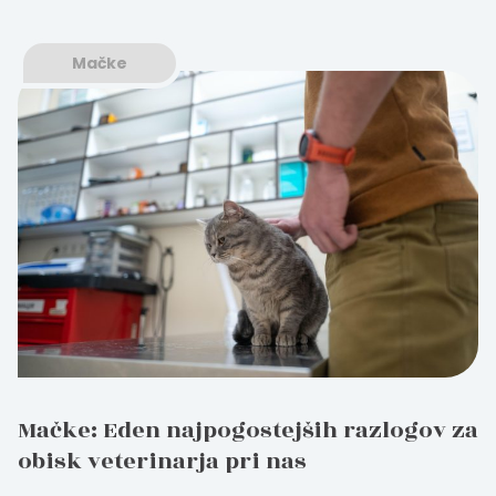
Mačke
Mačke: Eden najpogostejših razlogov za
obisk veterinarja pri nas