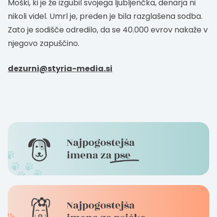
Moški, ki je že izgubil svojega ljubljenčka, denarja ni
nikoli videl. Umrl je, preden je bila razglašena sodba.
Zato je sodišče odredilo, da se 40.000 evrov nakaže v
njegovo zapuščino.
dezurni@styria-media.si