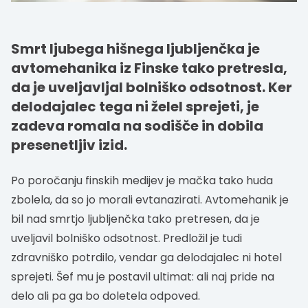
Smrt ljubega hišnega ljubljenčka je
avtomehanika iz Finske tako pretresla,
da je uveljavljal bolniško odsotnost. Ker
delodajalec tega ni želel sprejeti, je
zadeva romala na sodišče in dobila
presenetljiv izid.
Po poročanju finskih medijev je mačka tako huda
zbolela, da so jo morali evtanazirati. Avtomehanik je
bil nad smrtjo ljubljenčka tako pretresen, da je
uveljavil bolniško odsotnost. Predložil je tudi
zdravniško potrdilo, vendar ga delodajalec ni hotel
sprejeti. Šef mu je postavil ultimat: ali naj pride na
delo ali pa ga bo doletela odpoved.