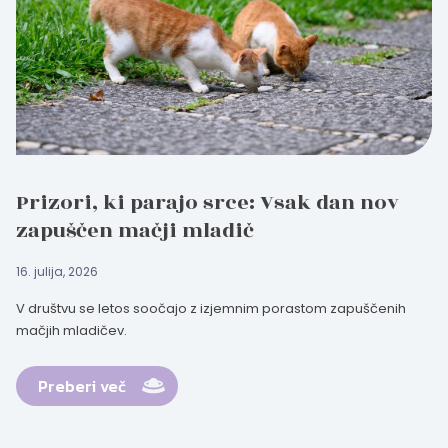
Prizori, ki parajo srce: Vsak dan nov
zapuščen mačji mladič
16. julija, 2026
V društvu se letos soočajo z izjemnim porastom zapuščenih
mačjih mladičev.
Preberi več