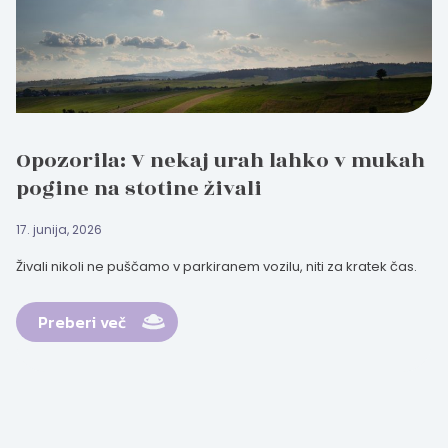
Opozorila: V nekaj urah lahko v mukah
pogine na stotine živali
17. junija, 2026
Živali nikoli ne puščamo v parkiranem vozilu, niti za kratek čas.
Preberi več