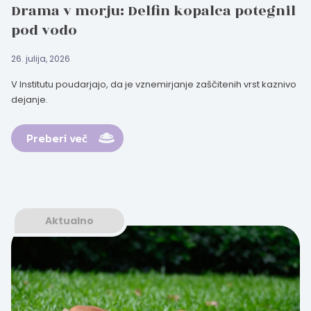
Drama v morju: Delfin kopalca potegnil
pod vodo
26. julija, 2026
V Institutu poudarjajo, da je vznemirjanje zaščitenih vrst kaznivo
dejanje.
Preberi več
Aktualno