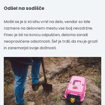
Odšel na sodišče
Moški se je iz strahu vrnil na delo, vendar so bile
razmere na delovnem mestu vse bolj nevzdržne.
Finec je bil na koncu odpuščen, deloma zaradi
neopravičene odsotnosti. Šef je trdil, da mu je grozil
in zanemarjal svoje dolžnosti.