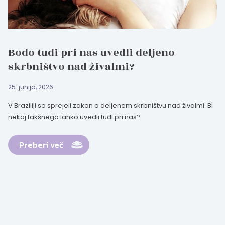
Bodo tudi pri nas uvedli deljeno
skrbništvo nad živalmi?
25. junija, 2026
V Braziliji so sprejeli zakon o deljenem skrbništvu nad živalmi. Bi
nekaj takšnega lahko uvedli tudi pri nas?
Preberi več