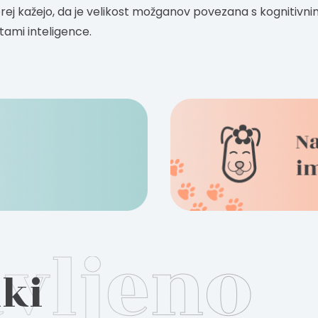
rej kažejo, da je velikost možganov povezana s kognitivn
tami inteligence. ​
nki