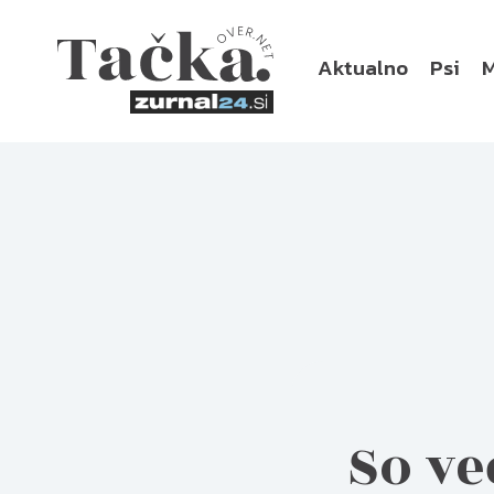
Aktualno
Psi
So ve