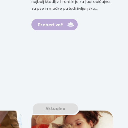
najbolj škodljivi hrani, ki je za ljudi običajna,
za pse in mačke pa tudi življenjsko...
Preberi več
Aktualno