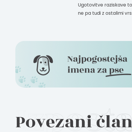
Ugotovitve raziskave to
ne pa tudi z ostalimi vrs
Povezani čla