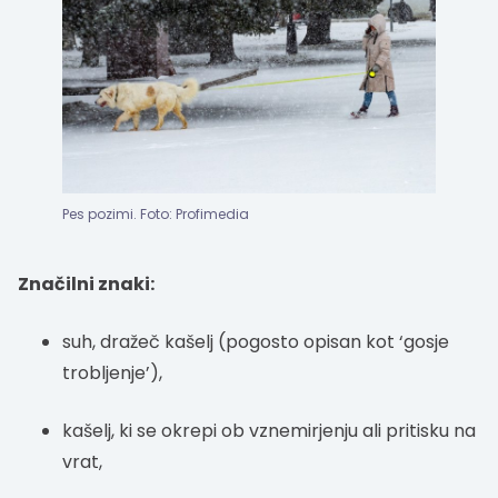
Pes pozimi. Foto: Profimedia
Značilni znaki:
suh, dražeč kašelj (pogosto opisan kot ‘gosje
trobljenje’),
kašelj, ki se okrepi ob vznemirjenju ali pritisku na
vrat,