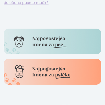
določene pasme mačk?