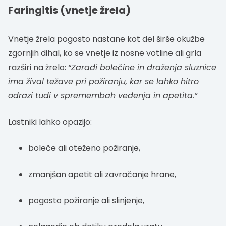
Faringitis (vnetje žrela)
Vnetje žrela pogosto nastane kot del širše okužbe
zgornjih dihal, ko se vnetje iz nosne votline ali grla
razširi na žrelo:
“Zaradi bolečine in draženja sluznice
ima žival težave pri požiranju, kar se lahko hitro
odrazi tudi v spremembah vedenja in apetita.”
Lastniki lahko opazijo:
boleče ali oteženo požiranje,
zmanjšan apetit ali zavračanje hrane,
pogosto požiranje ali slinjenje,