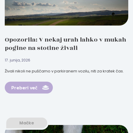
Opozorila: V nekaj urah lahko v mukah
pogine na stotine živali
17. junija, 2026
Živali nikoli ne puščamo v parkiranem vozilu, niti za kratek čas.
Preberi več
Mačke