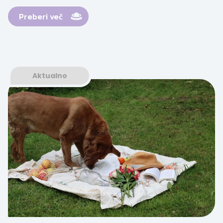
Preberi več
Aktualno