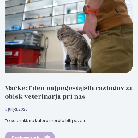
Mačke: Eden najpogostejših razlogov za
obisk veterinarja pri nas
1. julija, 2026
To so znaki, na katere morate biti pozorni.
Preberi več