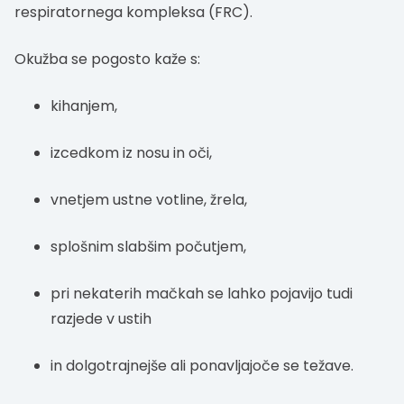
respiratornega kompleksa (FRC).
Okužba se pogosto kaže s:
kihanjem,
izcedkom iz nosu in oči,
vnetjem ustne votline, žrela,
splošnim slabšim počutjem,
pri nekaterih mačkah se lahko pojavijo tudi
razjede v ustih
in dolgotrajnejše ali ponavljajoče se težave.