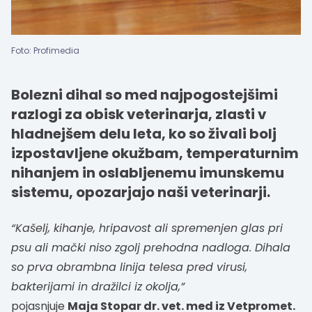
Foto: Profimedia
Bolezni dihal so med najpogostejšimi
razlogi za obisk veterinarja, zlasti v
hladnejšem delu leta, ko so živali bolj
izpostavljene okužbam, temperaturnim
nihanjem in oslabljenemu imunskemu
sistemu, opozarjajo naši veterinarji.
“Kašelj, kihanje, hripavost ali spremenjen glas pri
psu ali mački niso zgolj prehodna nadloga. Dihala
so prva obrambna linija telesa pred virusi,
bakterijami in dražilci iz okolja,”
pojasnjuje
Maja Stopar dr. vet. med iz Vetpromet.