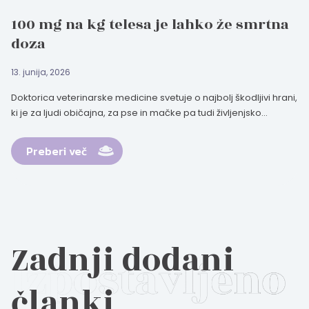
100 mg na kg telesa je lahko že smrtna
doza
13. junija, 2026
Doktorica veterinarske medicine svetuje o najbolj škodljivi hrani,
ki je za ljudi običajna, za pse in mačke pa tudi življenjsko...
Preberi več
Zadnji dodani
članki