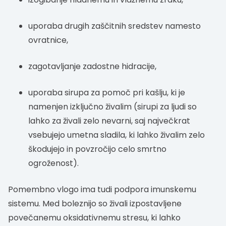
uporaba drugih zaščitnih sredstev namesto
ovratnice,
zagotavljanje zadostne hidracije,
uporaba sirupa za pomoč pri kašlju, ki je
namenjen izključno živalim (sirupi za ljudi so
lahko za živali zelo nevarni, saj največkrat
vsebujejo umetna sladila, ki lahko živalim zelo
škodujejo in povzročijo celo smrtno
ogroženost).
Pomembno vlogo ima tudi podpora imunskemu
sistemu. Med boleznijo so živali izpostavljene
povečanemu oksidativnemu stresu, ki lahko