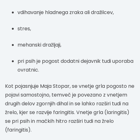
vdihavanje hladnega zraka ali dražilcev,
stres,
mehanski dražljaji,
pri psih je pogost dodatni dejavnik tudi uporaba
ovratnic.
Kot pojasnjuje Maja Stopar, se vnetje grla pogosto ne
pojavi samostojno, temveč je povezano z vnetjem
drugih delov zgornjih dihal in se lahko razširi tudi na
žrelo, kjer se razvije faringitis. Vnetje grla (laringitis)
se pri psih in mačkih hitro razširi tudi na žrelo
(faringitis).