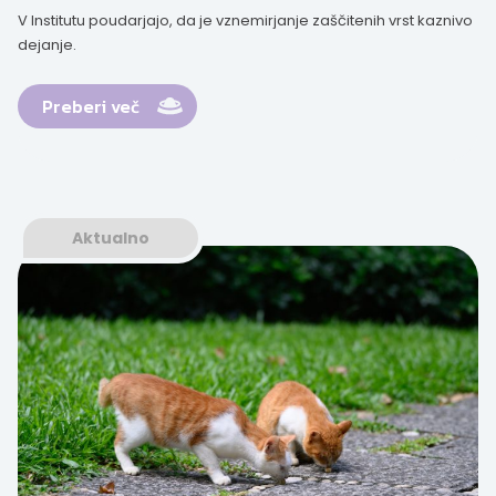
V Institutu poudarjajo, da je vznemirjanje zaščitenih vrst kaznivo
dejanje.
Preberi več
Aktualno