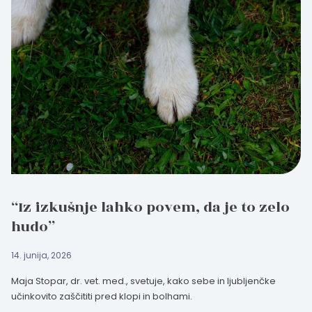
“Iz izkušnje lahko povem, da je to zelo
hudo”
14. junija, 2026
Maja Stopar, dr. vet. med., svetuje, kako sebe in ljubljenčke
učinkovito zaščititi pred klopi in bolhami.