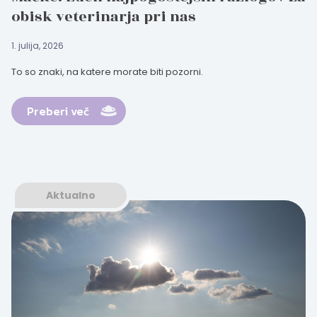
obisk veterinarja pri nas
1. julija, 2026
To so znaki, na katere morate biti pozorni.
Preberi več
Aktualno