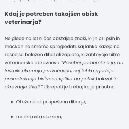
Kdaj je potreben takojšen obisk
veterinarja?
Ne glede na letni čas obstajajo znaki, ki jih pri psih in
mačkah ne smemo spregledati, saj lahko kažejo na
resnejšo bolezen dihal ali zaplete, ki zahtevajo hitro
veterinarsko obravnavo: “
Posebej pomembno je, da
lastniki ukrepajo pravočasno, saj lahko zgodnje
posredovanje bistveno vpliva na potek bolezni in
okrevanje živali.”
Ukrepati je treba, ko je prisotno:
Oteženo ali pospešeno dihanje,
modrikasta sluznica,