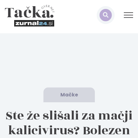
Mačke
Ste že slišali za mačji
kalicivirus? Bolezen