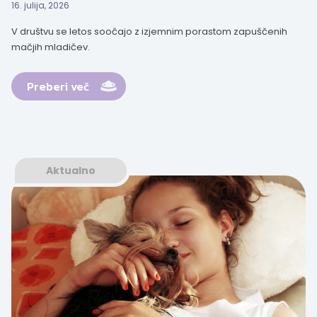
16. julija, 2026
V društvu se letos soočajo z izjemnim porastom zapuščenih
mačjih mladičev.
Preberi več
Aktualno