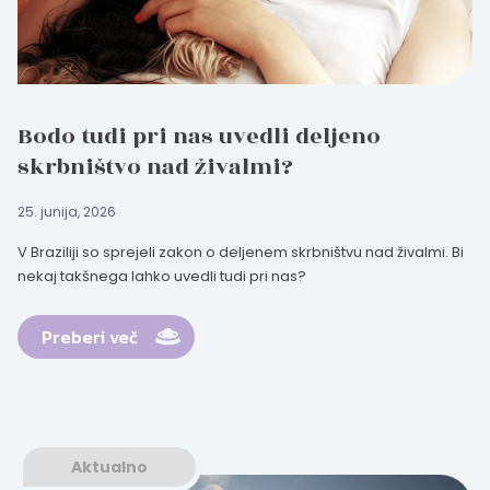
Bodo tudi pri nas uvedli deljeno
skrbništvo nad živalmi?
25. junija, 2026
V Braziliji so sprejeli zakon o deljenem skrbništvu nad živalmi. Bi
nekaj takšnega lahko uvedli tudi pri nas?
Preberi več
Aktualno