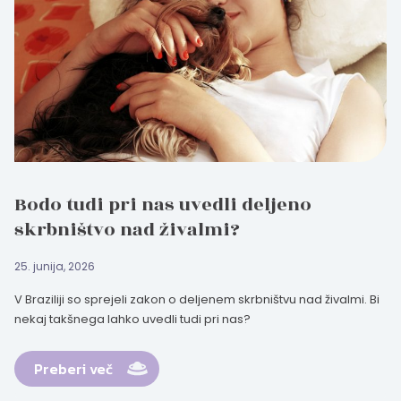
Bodo tudi pri nas uvedli deljeno
skrbništvo nad živalmi?
25. junija, 2026
V Braziliji so sprejeli zakon o deljenem skrbništvu nad živalmi. Bi
nekaj takšnega lahko uvedli tudi pri nas?
Preberi več