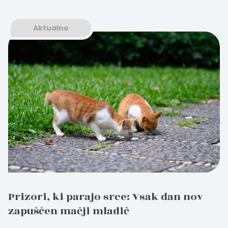
Aktualno
Prizori, ki parajo srce: Vsak dan nov
zapuščen mačji mladič