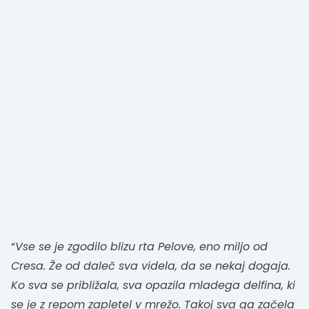
“
Vse se je zgodilo blizu rta Pelove, eno miljo od
Cresa. Že od daleč sva videla, da se nekaj dogaja.
Ko sva se približala, sva opazila mladega delfina, ki
se je z repom zapletel v mrežo. Takoj sva ga začela