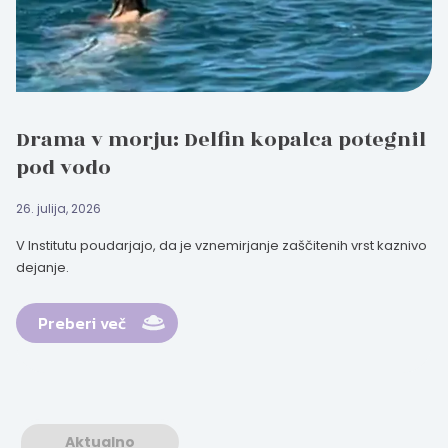
Drama v morju: Delfin kopalca potegnil
pod vodo
26. julija, 2026
V Institutu poudarjajo, da je vznemirjanje zaščitenih vrst kaznivo
dejanje.
Preberi več
Aktualno