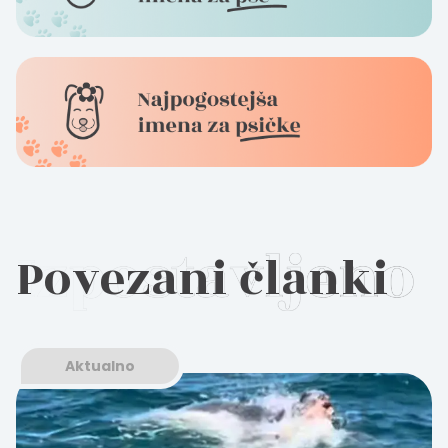
Povezani članki
Aktualno