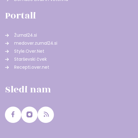
Portali
Žurnal24.si
medover.zurnal24.si
Style.Over.Net
Starševski čvek
Recepti.over.net
Sledi nam