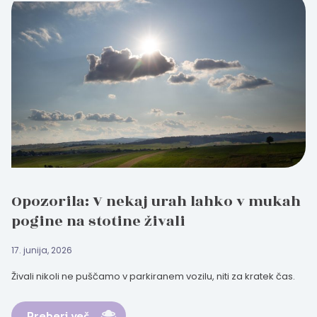
Opozorila: V nekaj urah lahko v mukah
pogine na stotine živali
17. junija, 2026
Živali nikoli ne puščamo v parkiranem vozilu, niti za kratek čas.
Preberi več