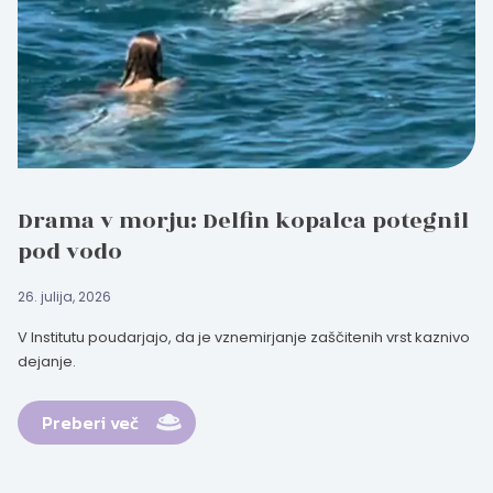
Drama v morju: Delfin kopalca potegnil
pod vodo
26. julija, 2026
V Institutu poudarjajo, da je vznemirjanje zaščitenih vrst kaznivo
dejanje.
Preberi več