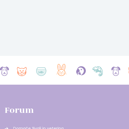
Forum
Domače živali in veterina