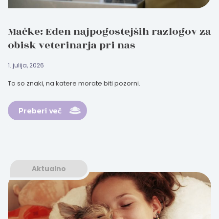
Mačke: Eden najpogostejših razlogov za
obisk veterinarja pri nas
1. julija, 2026
To so znaki, na katere morate biti pozorni.
Preberi več
Aktualno