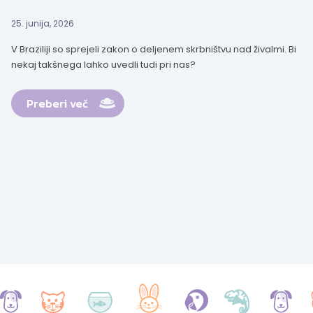
25. junija, 2026
V Braziliji so sprejeli zakon o deljenem skrbništvu nad živalmi. Bi
nekaj takšnega lahko uvedli tudi pri nas?
Preberi več