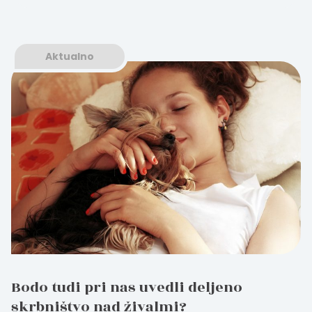
Aktualno
Bodo tudi pri nas uvedli deljeno
skrbništvo nad živalmi?