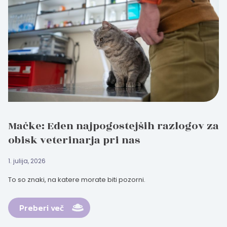
Mačke: Eden najpogostejših razlogov za
obisk veterinarja pri nas
1. julija, 2026
To so znaki, na katere morate biti pozorni.
Preberi več