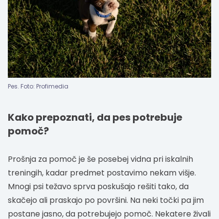
Pes. Foto: Profimedia
Kako prepoznati, da pes potrebuje
pomoč?
Prošnja za pomoč je še posebej vidna pri iskalnih
treningih, kadar predmet postavimo nekam višje.
Mnogi psi težavo sprva poskušajo rešiti tako, da
skačejo ali praskajo po površini. Na neki točki pa jim
postane jasno, da potrebujejo pomoč. Nekatere živali