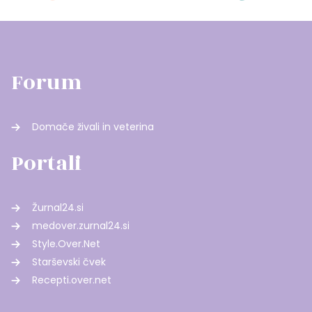
Forum
Domače živali in veterina
Portali
Žurnal24.si
medover.zurnal24.si
Style.Over.Net
Starševski čvek
Recepti.over.net