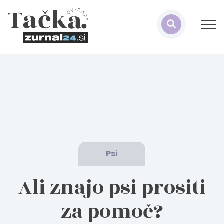
Psi
Ali znajo psi prositi
za pomoč?