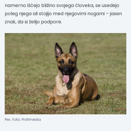
namerno iščejo bližino svojega človeka, se usedejo
poleg njega ali stojijo med njegovimi nogami – jasen
znak, da si želijo podpore.
Pes. Foto: Profimedia