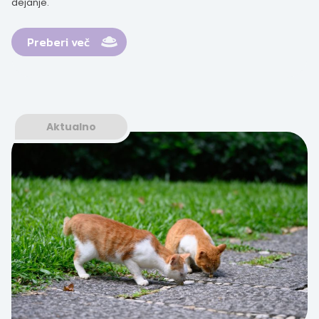
dejanje.
Preberi več
Aktualno