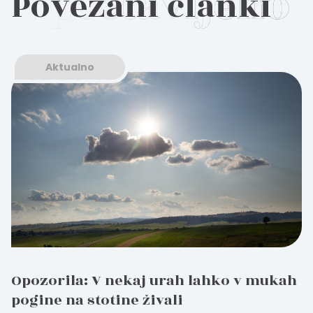
Povezani članki
Aktualno
Opozorila: V nekaj urah lahko v mukah
pogine na stotine živali