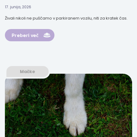
17. junija, 2026
Živali nikoli ne puščamo v parkiranem vozilu, niti za kratek čas.
Preberi več
Mačke