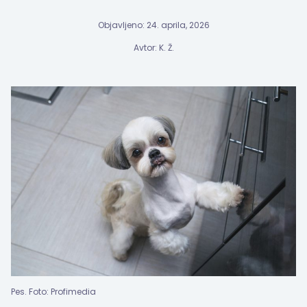
Objavljeno: 24. aprila, 2026
Avtor: K. Ž.
Pes. Foto: Profimedia