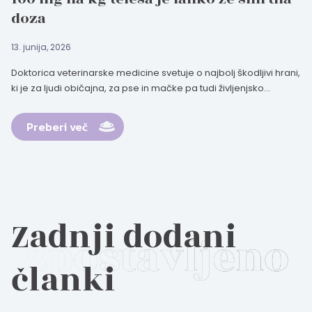
doza
13. junija, 2026
Doktorica veterinarske medicine svetuje o najbolj škodljivi hrani,
ki je za ljudi običajna, za pse in mačke pa tudi življenjsko...
Preberi več
Zadnji dodani
članki