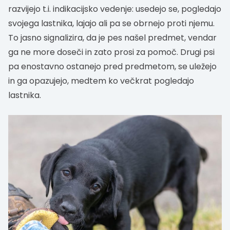
razvijejo t.i. indikacijsko vedenje: usedejo se, pogledajo
svojega lastnika, lajajo ali pa se obrnejo proti njemu.
To jasno signalizira, da je pes našel predmet, vendar
ga ne more doseči in zato prosi za pomoč. Drugi psi
pa enostavno ostanejo pred predmetom, se uležejo
in ga opazujejo, medtem ko večkrat pogledajo
lastnika.