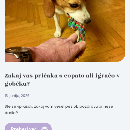
Zakaj vas pričaka s copato ali igračo v
gobčku?
13. junija, 2026
Ste se vprašali, zakaj vam vesel pes ob pozdravu prinese
darilo?
Preberi več