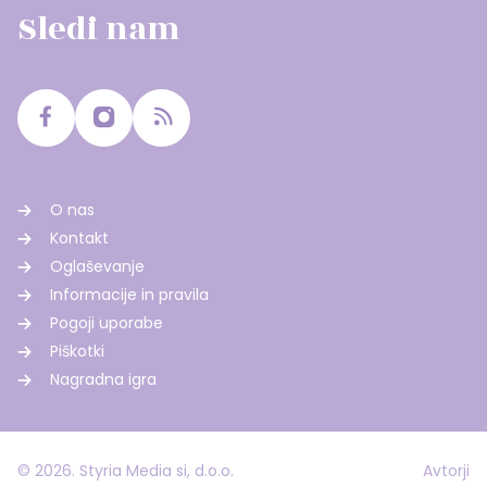
Sledi nam
O nas
Kontakt
Oglaševanje
Informacije in pravila
Pogoji uporabe
Piškotki
Nagradna igra
© 2026. Styria Media si, d.o.o.
Avtorji