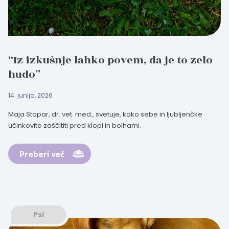
“Iz izkušnje lahko povem, da je to zelo
hudo”
14. junija, 2026
Maja Stopar, dr. vet. med., svetuje, kako sebe in ljubljenčke
učinkovito zaščititi pred klopi in bolhami.
Preberi več
Psi