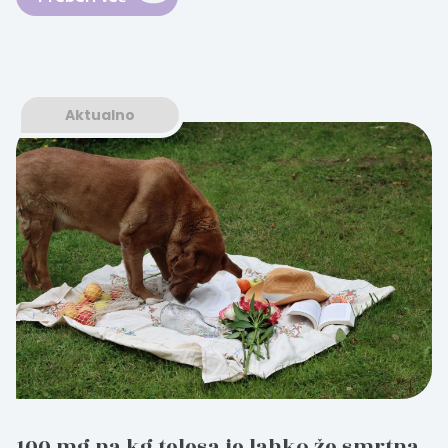
Aktualno
100 mg na kg telesa je lahko že smrtna