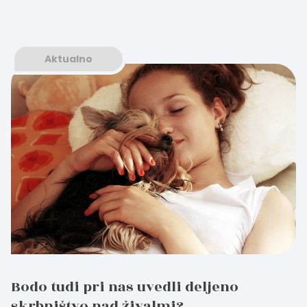
Aktualno
Bodo tudi pri nas uvedli deljeno
skrbništvo nad živalmi?