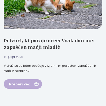
Prizori, ki parajo srce: Vsak dan nov
zapuščen mačji mladič
16. julija, 2026
V društvu se letos soočajo z izjemnim porastom zapuščenih
mačjih mladičev.
Preberi več