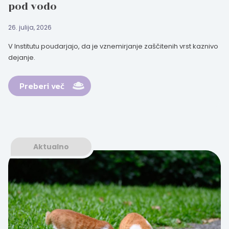
pod vodo
26. julija, 2026
V Institutu poudarjajo, da je vznemirjanje zaščitenih vrst kaznivo
dejanje.
Preberi več
Aktualno