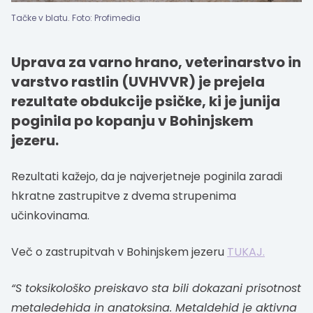
Tačke v blatu. Foto: Profimedia
Uprava za varno hrano, veterinarstvo in
varstvo rastlin (UVHVVR) je prejela
rezultate obdukcije psičke, ki je junija
poginila po kopanju v Bohinjskem
jezeru.
Rezultati kažejo, da je najverjetneje poginila zaradi
hkratne zastrupitve z dvema strupenima
učinkovinama.
Več o zastrupitvah v Bohinjskem jezeru
TUKAJ.
“S toksikološko preiskavo sta bili dokazani prisotnost
metaledehida in anatoksina. Metaldehid je aktivna