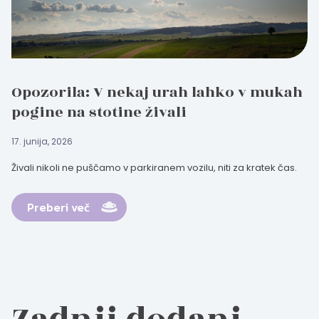
Opozorila: V nekaj urah lahko v mukah
pogine na stotine živali
17. junija, 2026
Živali nikoli ne puščamo v parkiranem vozilu, niti za kratek čas.
Preberi več