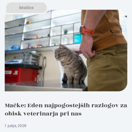
Mačke
Mačke: Eden najpogostejših razlogov za
obisk veterinarja pri nas
1. julija, 2026