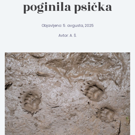
poginila psička
Objavljeno: 5. avgusta, 2025
Avtor: A. Š.