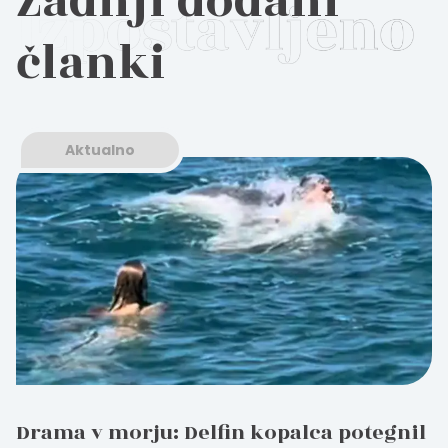
Zadnji dodani
članki
Aktualno
Drama v morju: Delfin kopalca potegnil