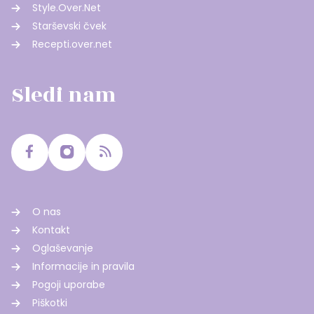
Style.Over.Net
Starševski čvek
Recepti.over.net
Sledi nam
O nas
Kontakt
Oglaševanje
Informacije in pravila
Pogoji uporabe
Piškotki