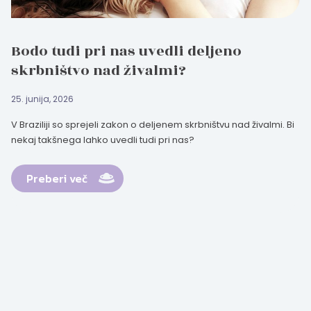
Bodo tudi pri nas uvedli deljeno
skrbništvo nad živalmi?
25. junija, 2026
V Braziliji so sprejeli zakon o deljenem skrbništvu nad živalmi. Bi
nekaj takšnega lahko uvedli tudi pri nas?
Preberi več