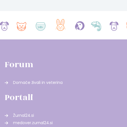
Forum
Domače živali in veterina
Portali
Žurnal24.si
medover.zurnal24.si