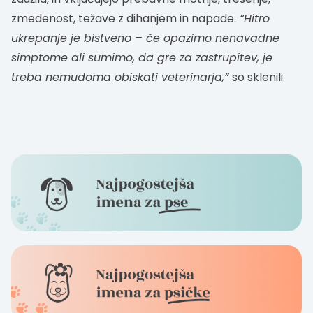
zmedenost, težave z dihanjem in napade.
“Hitro
ukrepanje je bistveno – če opazimo nenavadne
simptome ali sumimo, da gre za zastrupitev, je
treba nemudoma obiskati veterinarja,”
so sklenili.