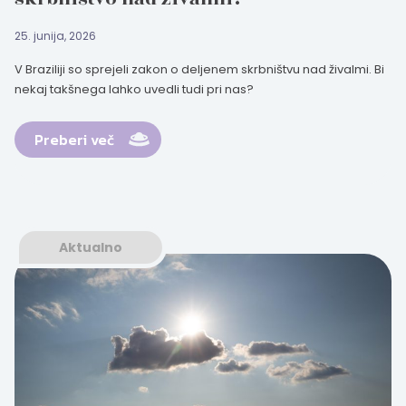
25. junija, 2026
V Braziliji so sprejeli zakon o deljenem skrbništvu nad živalmi. Bi
nekaj takšnega lahko uvedli tudi pri nas?
Preberi več
Aktualno