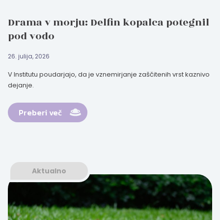
Drama v morju: Delfin kopalca potegnil
pod vodo
26. julija, 2026
V Institutu poudarjajo, da je vznemirjanje zaščitenih vrst kaznivo
dejanje.
Preberi več
Aktualno